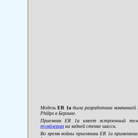
Модель
ER 1a
была разработана компанией S
Philips в Берлине.
Приемник ER 1a имеет встроенный теле
тумблером
на задней стенке шасси.
Во время войны приемники ER 1a применялис