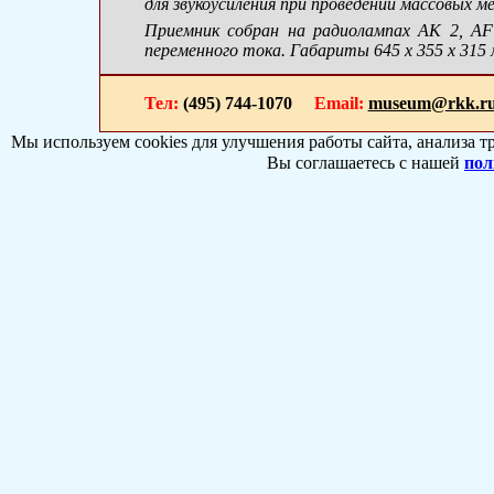
для звукоусиления при проведении массовых 
Приемник собран на радиолампах AK 2, A
переменного тока. Габариты 645 х 355 х 315 мм
Тел:
(495) 744-1070
Email:
museum@rkk.r
Мы используем cookies для улучшения работы сайта, анализа т
Вы соглашаетесь с нашей
пол