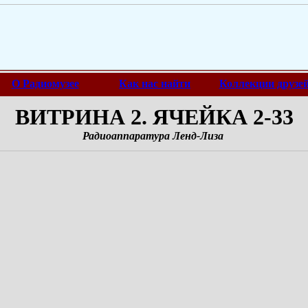
О Радиомузее
Как нас найти
Коллекции друзе
ВИТРИНА 2. ЯЧЕЙКА 2-33
Радиоаппаратура Ленд-Лиза