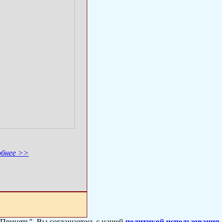
обнее >>
 "Принять", Вы соглашаетесь с нашей
политикой использования