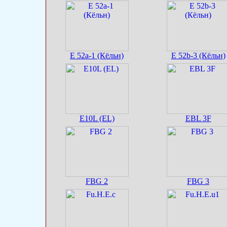
E 52a-1 (Кёльн)
E 52b-3 (Кёльн)
E10L (EL)
EBL 3F
FBG 2
FBG 3