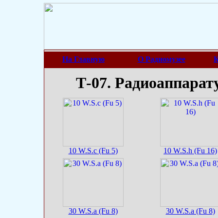
На Главную
О Радиомузее
К
Т-07. Радиоаппарат
10 W.S.c (Fu 5)
10 W.S.h (Fu 16)
30 W.S.a (Fu 8)
30 W.S.a (Fu 8)