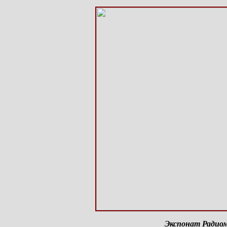
Экспонат Радиому