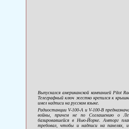
Выпускался американской компанией Pilot R
Телеграфный ключ жестко крепился к крышке
имел надписи на русском языке.
Радиостанции
V-100-A
и
V-100-B
предназнача
войны, причем не по Соглашению о Ленд
базировавшейся в Нью-Йорке. Амторг пла
требовал, чтобы и надписи на панелях, 