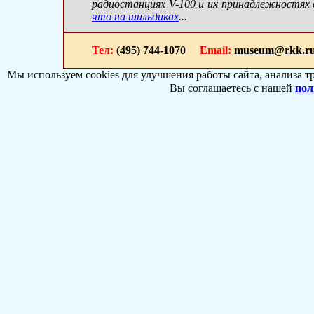
радиостанциях
V-100
и их принадлежностях в
что на шильдиках
...
Тел:
(495) 744-1070
Email:
museum@rkk.r
Мы используем cookies для улучшения работы сайта, анализа т
Вы соглашаетесь с нашей
пол