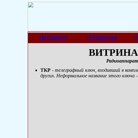
На Главную
О Радиомузее
К
ВИТРИНА 
Радиоаппарат
TKP
- телеграфный ключ, входивший в компл
других. Неформальное название этого ключа -