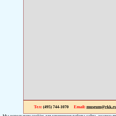
Тел:
(495) 744-1070
Email:
museum@rkk.r
Мы используем cookies для улучшения работы сайта, анализа т