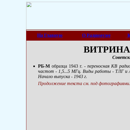
На Главную
О Радиомузее
К
ВИТРИНА 
Советск
РБ-М
образца 1943 г.
- переносная КВ ради
частот - 1,5...5 МГц. Виды работы - ТЛГ и
Начало выпуска - 1943 г.
Продолжение текста см. под фотографиями.