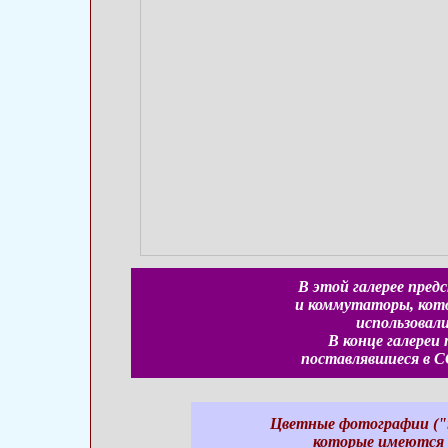
В этой галерее пре
и коммутаторы, кото
использовали
В конце галереи
поставлявшиеся в С
Цветные фотографии ("
которые имеются в