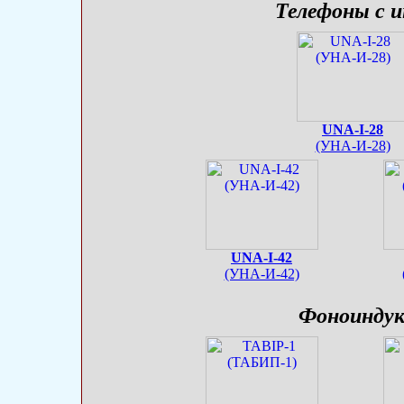
Телефоны с 
UNA-I-28
(УНА-И-28)
UNA-I-42
(УНА-И-42)
Фоноинду