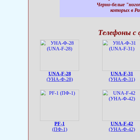
Черно-белые "ного
которых в Ра
Телефоны с 
UNA-F-28
UNA-F-31
(УНА-Ф-28)
(УНА-Ф-31)
PF-1
UNA-F-42
(ПФ-1)
(УНА-Ф-42)