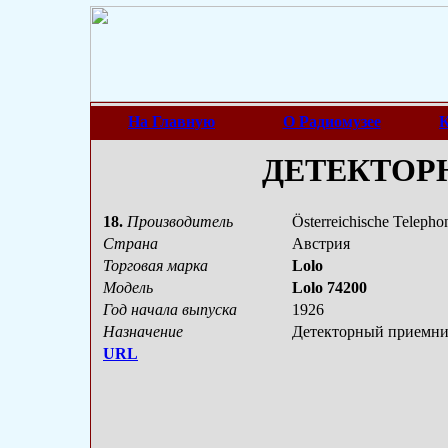
На Главную
О Радиомузее
К
ДЕТЕКТОР
18.
Производитель
Österreichische Telep
Страна
Австрия
Торговая марка
Lolo
Модель
Lolo 74200
Год начала выпуска
1926
Назначение
Детекторный приемни
URL