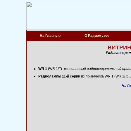
На Главную
О Радиомузее
ВИТРИНА
Радиоаппарат
WR 1
(WR 1/T)
- всеволновый радиовещательный прие
Радиолампы 11-й серии
из приемника WR 1 (WR 1/T)..
На Г